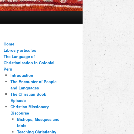
Home
Libros y artículos
The Language of
Christianisation in Colonial
Peru
Introduction
The Encounter of People
and Languages
The Christian Book
Episode
Christian Missionary
Discourse
Bishops, Mosques and
Idols
Teaching Christianity