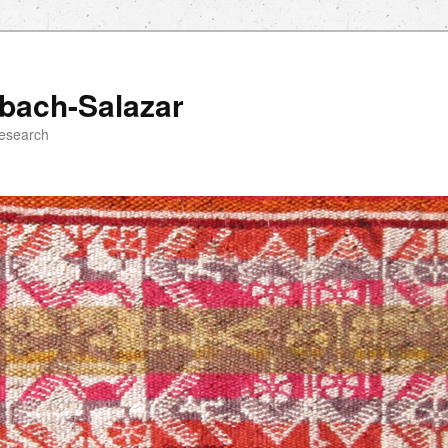
bach-Salazar
esearch